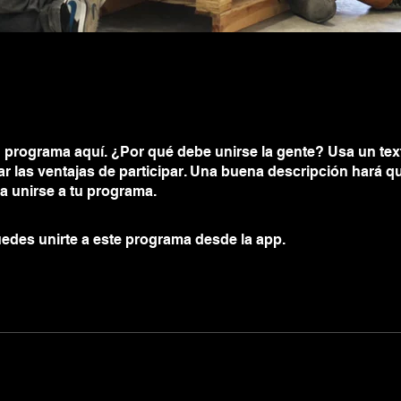
 programa aquí. ¿Por qué debe unirse la gente? Usa un text
ar las ventajas de participar. Una buena descripción hará 
a unirse a tu programa.
edes unirte a este programa desde la app.
Ir a la app