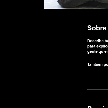
Sobre
Describe tu
para explic
gente quier
También pu