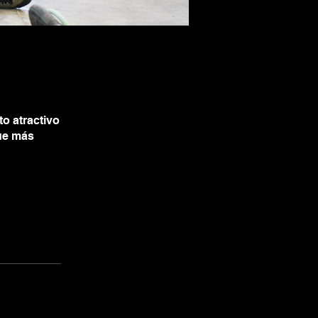
o atractivo
que más