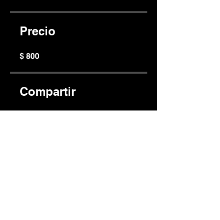
Precio
$ 800
Compartir
Únete