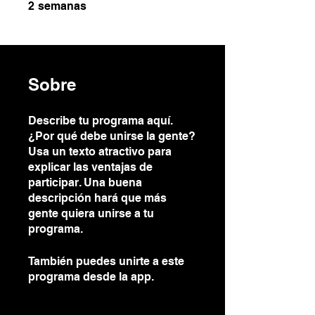
2 semanas
2
semanas
Sobre
Describe tu programa aquí.
¿Por qué debe unirse la gente?
Usa un texto atractivo para
explicar las ventajas de
participar. Una buena
descripción hará que más
gente quiera unirse a tu
programa.
También puedes unirte a este
programa desde la app.
Ir a la
app